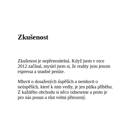
Zkušenost
Zkušenost je nepřenositelná. Když jsem v roce
2012 začínal, myslel jsem si, že reality jsou jenom
espressa a snadné peníze.
Mluvit o dosažených úspěších a nemluvit o
neúspěších, které k nim vedly, je jen půlka příběhu.
Z každého obchodu si něco odneseme a proto je
pro nás posun a růst velmi přirozený.