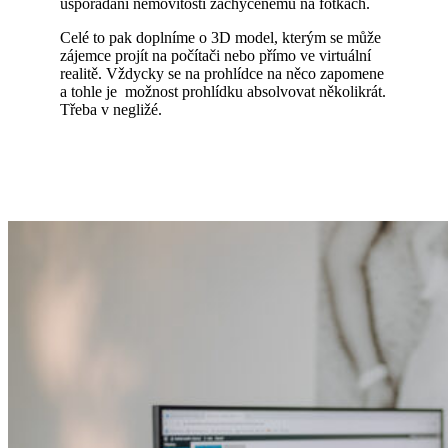
uspořádání nemovitosti zachycenému na fotkách.
Celé to pak doplníme o 3D model, kterým se může
zájemce projít na počítači nebo přímo ve virtuální
realitě. Vždycky se na prohlídce na něco zapomene
a tohle je možnost prohlídku absolvovat několikrát.
Třeba v negližé.