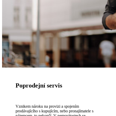
Poprodejní servis
Vznikem nároku na provizi a spojením
prodávajícího s kupujícím, nebo pronajímatele s
nájemcem, to nekončí. V nemovitostech se