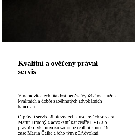
Kvalitní a ověřený právní
servis
V nemovitostech lítá dost peněz. Využíváme služeb
kvalitních a dobře zaběhnutých advokátních
kanceláří.
O právní servis při převodech a úschovách se stará
Martin Brudný z advokátní kanceláře EVB a o
právní servis provozu samotné realitní kanceláře
zase Martin Čajka a jeho tým z 3Advokáti.