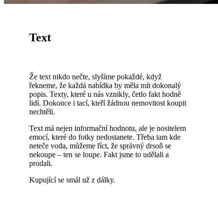
Text
Že text nikdo nečte, slyšíme pokaždé, když
řekneme, že každá nabídka by měla mít dokonalý
popis. Texty, které u nás vznikly, četlo fakt hodně
lidí. Dokonce i tací, kteří žádnou nemovitost koupit
nechtěli.
Text má nejen informační hodnotu, ale je nositelem
emocí, které do fotky nedostanete. Třeba tam kde
neteče voda, můžeme říct, že správný drsoň se
nekoupe – ten se loupe. Fakt jsme to udělali a
prodali.
Kupující se smál už z dálky.