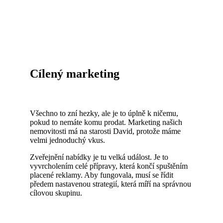
Cílený marketing
Všechno to zní hezky, ale je to úplně k ničemu,
pokud to nemáte komu prodat. Marketing našich
nemovitosti má na starosti David, protože máme
velmi jednoduchý vkus.
Zveřejnění nabídky je tu velká událost. Je to
vyvrcholením celé přípravy, která končí spuštěním
placené reklamy. Aby fungovala, musí se řídit
předem nastavenou strategií, která míří na správnou
cílovou skupinu.