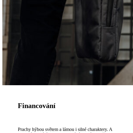
Financování
Prachy hýbou světem a lámou i silné charaktery. A