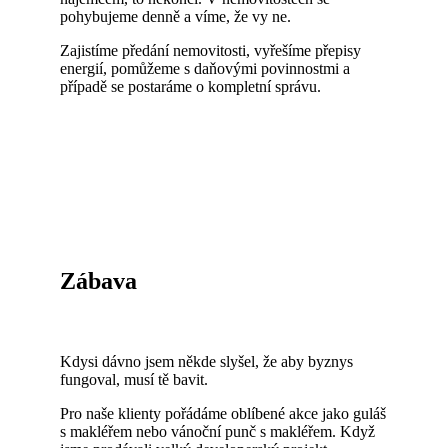
pohybujeme denně a víme, že vy ne.
Zajistíme předání nemovitosti, vyřešíme přepisy
energií, pomůžeme s daňovými povinnostmi a
případě se postaráme o kompletní správu.
Zábava
Kdysi dávno jsem někde slyšel, že aby byznys
fungoval, musí tě bavit.
Pro naše klienty pořádáme oblíbené akce jako guláš
s makléřem nebo vánoční punč s makléřem. Když