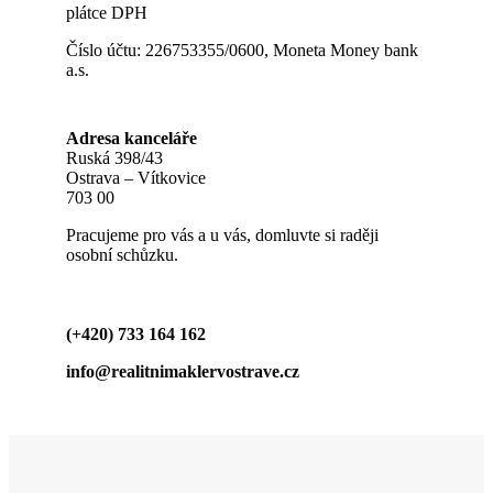
plátce DPH
Číslo účtu: 226753355/0600, Moneta Money bank
a.s.
Adresa kanceláře
Ruská 398/43
Ostrava – Vítkovice
703 00
Pracujeme pro vás a u vás, domluvte si raději
osobní schůzku.
(+420) 733 164 162
info@realitnimaklervostrave.cz