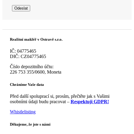
Realitní makléř v Ostravě s.r.o.
IČ: 04775465
DIČ: CZ04775465
Číslo depozitního účtu:
226 753 355/0600, Moneta
Chráníme Vaše data
Před další spoluprací si, prosím, přečtěte jak s Vašimi
osobními údaji budu pracovat –
Respektuji GDPR!
Whistlelisting
Děkujeme, že jste s námi