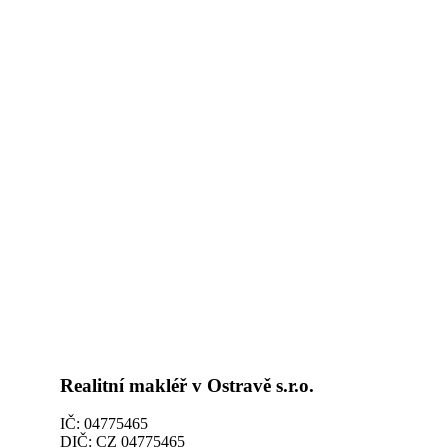
Realitní makléř v Ostravě s.r.o.
IČ: 04775465
DIČ: CZ 04775465